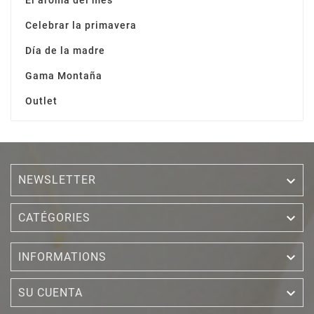
Celebrar la primavera
Día de la madre
Gama Montaña
Outlet
NEWSLETTER


CATÉGORIES

INFORMATIONS

SU CUENTA