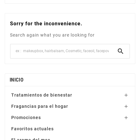
Sorry for the inconvenience.
Search again what you are looking for

INICIO
Tratamientos de bienestar

Fragancias para el hogar

Promociones

Favoritos actuales
El aroma del mes