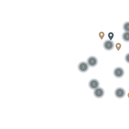
3
3
5
2
5
3
2
2