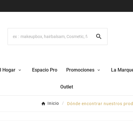

l Hogar
Espacio Pro
Promociones
La Marqu
Outlet
Inicio
Dónde encontrar nuestros pro