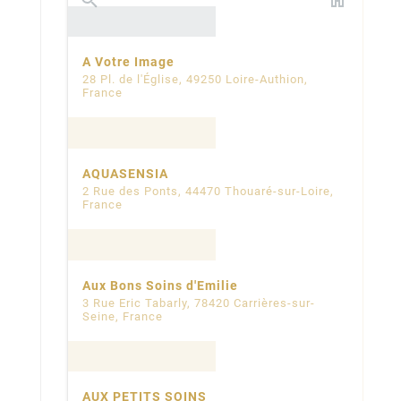
A Votre Image
28 Pl. de l'Église, 49250 Loire-Authion,
France
AQUASENSIA
2 Rue des Ponts, 44470 Thouaré-sur-Loire,
France
Aux Bons Soins d'Emilie
3 Rue Eric Tabarly, 78420 Carrières-sur-
Seine, France
AUX PETITS SOINS