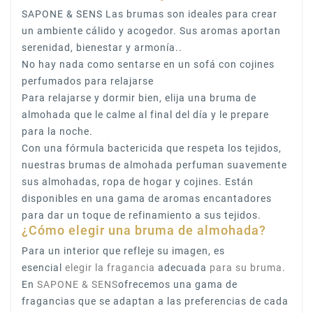
SAPONE & SENS Las brumas son ideales para crear
un ambiente cálido y acogedor. Sus aromas aportan
serenidad, bienestar y armonía..
No hay nada como sentarse en un sofá con cojines
perfumados para relajarse
Para relajarse y dormir bien, elija una bruma de
almohada que le calme al final del día y le prepare
para la noche.
Con una fórmula bactericida que respeta los tejidos,
nuestras brumas de almohada perfuman suavemente
sus almohadas, ropa de hogar y cojines. Están
disponibles en una gama de aromas encantadores
para dar un toque de refinamiento a sus tejidos.
¿Cómo elegir una bruma de almohada?
Para un interior que refleje su imagen, es
esencial
elegir la fragancia
adecuada
para su bruma
.
En
SAPONE & SENS
ofrecemos una gama de
fragancias que se adaptan a las preferencias de cada