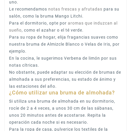
uno.
Le recomendamos
notas frescas y afrutadas
para su
salón, como la bruma Mango Litchi.
Para el dormitorio, opte por
aromas que induzcan al
sueño
, como el azahar o el té verde.
Para su ropa de hogar, elija fragancias suaves como
nuestra bruma de Almizcle Blanco o Velas de Iris, por
ejemplo.
En la cocina, le sugerimos Verbena de limón por sus
notas cítricas.
No obstante, puede adaptar su elección de brumas de
almohada a sus preferencias, su estado de ánimo y
las estaciones del año.
¿Cómo utilizar una bruma de almohada?
Si utiliza una bruma de almohada en su dormitorio,
rocíe de 2 a 4 veces, a unos 30 cm de las sábanas,
unos 20 minutos antes de acostarse. Repita la
operación cada noche si es necesario.
Para la ropa de casa, pulverice los textiles de la