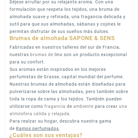
Déjese arrullar por su relajante aroma. Con una
formulación que respeta los tejidos, una bruma de
almohada suave y refinada, una fragancia delicada y
sutil para que sus almohadas, sábanas y cojines le
permitan disfrutar de sus sueños más dulces.
Brumas de almohada SAPONE & SENS
Fabricadas en nuestros talleres del sur de Francia,
nuestras
brumas de
lino son un producto excepcional
para su confort.
Sus aromas están inspirados en los mejores
perfumistas de Grasse, capital mundial del perfume.
Nuestras brumas de almohada están diseñadas para
pulverizarse sobre las almohadas, pero también sobre
toda la ropa de cama y los tejidos. También pueden
utilizarse como
fragancia
de
ambiente
para crear
una
atmósfera cálida y relajada
.
Para realzar su hogar, descubra nuestra gama
de
Ramos perfumados
.
¿Cuáles son sus ventajas?