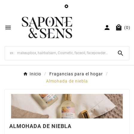




(0)

Inicio
Fragancias para el hogar
Almohada de niebla
ALMOHADA DE NIEBLA