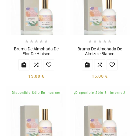










Bruma De Almohada De
Bruma De Almohada De
Flor De Hibisco
Almizcle Blanco






15,00 €
15,00 €
¡Disponible Sólo En Internet!
¡Disponible Sólo En Internet!