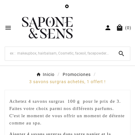




(0)

Inicio
Promociones
3 savons surgras achetés, 1 offert !
Achetez 4 savons surgras 100 g pour le prix de 3.
Faites votre choix parmi nos différents parfums.
C'est le moment de vous offrir un moment de détente
comme au spa.
Ajoutez 4 savons surgras dans votre panier et la