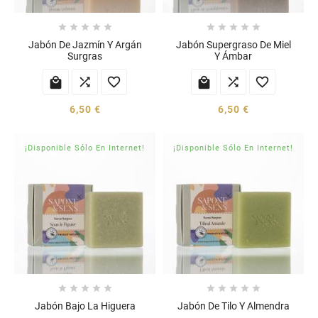










Jabón De Jazmín Y Argán
Jabón Supergraso De Miel
Surgras
Y Ámbar






6,50 €
6,50 €
¡Disponible Sólo En Internet!
¡Disponible Sólo En Internet!










Jabón Bajo La Higuera
Jabón De Tilo Y Almendra