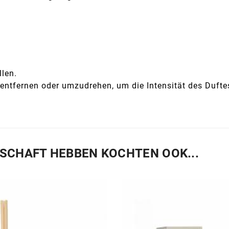
llen.
 entfernen oder umzudrehen, um die Intensität des Duftes
ESCHAFT HEBBEN KOCHTEN OOK...