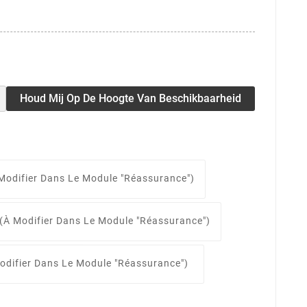
Houd Mij Op De Hoogte Van Beschikbaarheid
Modifier Dans Le Module "Réassurance")
(à Modifier Dans Le Module "Réassurance")
odifier Dans Le Module "Réassurance")