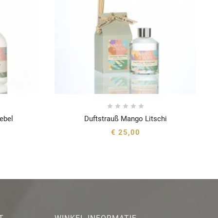





ebel
Duftstrauß Mango Litschi





€ 25,00