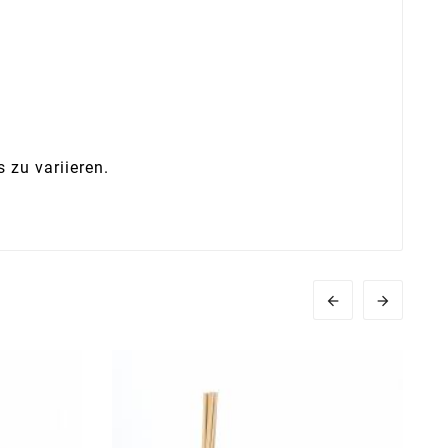
 zu variieren.

