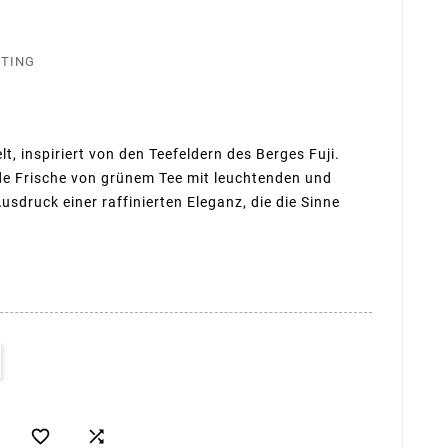
STING
lt, inspiriert von den Teefeldern des Berges Fuji.
de Frische von grünem Tee mit leuchtenden und
usdruck einer raffinierten Eleganz, die die Sinne

