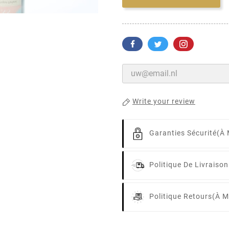
Write your review
Garanties Sécurité
(à 
Politique De Livraison
Politique Retours
(à M