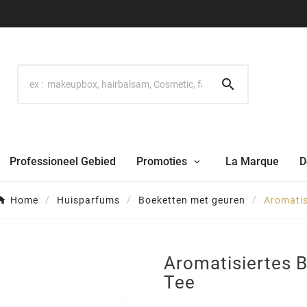

Professioneel Gebied
Promoties
La Marque
D
Home
Huisparfums
Boeketten met geuren
Aromatis
Aromatisiertes 
Tee