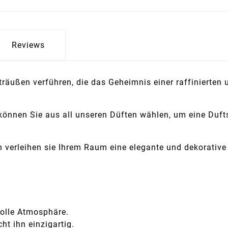
Reviews
räußen verführen, die das Geheimnis einer raffinierten 
nnen Sie aus all unseren Düften wählen, um eine Duftsi
 verleihen sie Ihrem Raum eine elegante und dekorative
volle Atmosphäre.
ht ihn einzigartig.