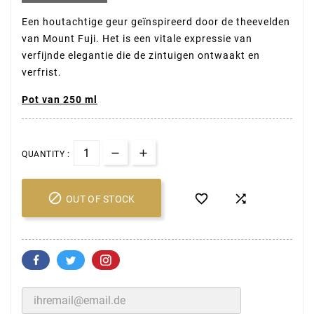
Een houtachtige geur geïnspireerd door de theevelden
van Mount Fuji. Het is een vitale expressie van
verfijnde elegantie die de zintuigen ontwaakt en
verfrist.
Pot van 250 ml
QUANTITY :



OUT OF STOCK