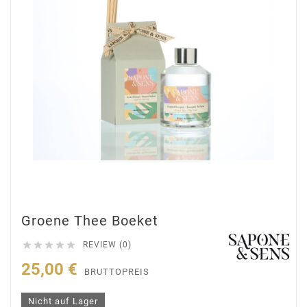
Groene Thee Boeket





REVIEW (0)
25,00 €
BRUTTOPREIS
Nicht auf Lager