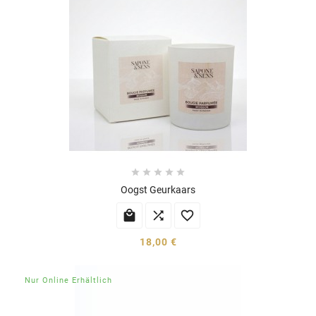





Oogst Geurkaars



18,00 €
Nur Online Erhältlich