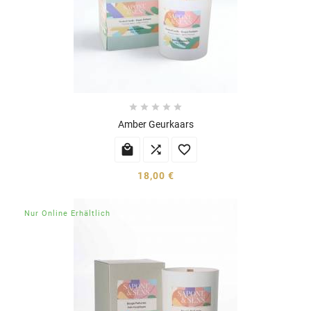





Amber Geurkaars



18,00 €
Nur Online Erhältlich