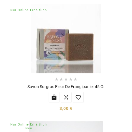
Nur Online Erhältlich





Savon Surgras Fleur De Frangipanier 45 Gr



3,00 €
Nur Online Erhältlich
Neu