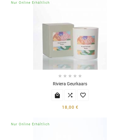
Nur Online Erhältlich





Riviera Geurkaars



18,00 €
Nur Online Erhältlich