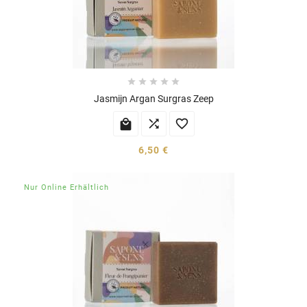





Jasmijn Argan Surgras Zeep



6,50 €
Nur Online Erhältlich