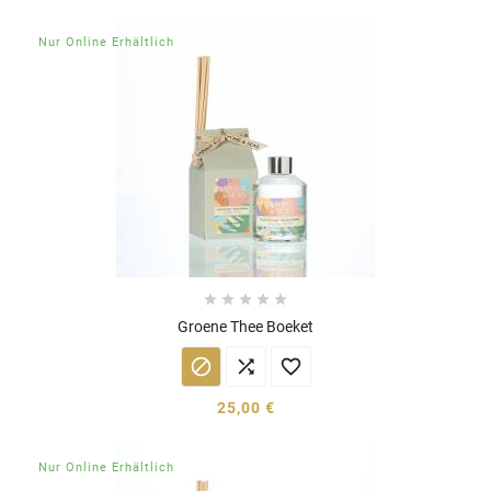
Nur Online Erhältlich





Groene Thee Boeket



25,00 €
Nur Online Erhältlich