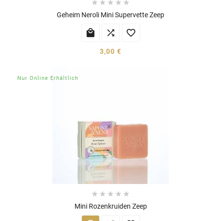





Geheim Neroli Mini Supervette Zeep



3,00 €
Nur Online Erhältlich





Mini Rozenkruiden Zeep