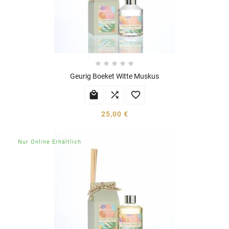





Geurig Boeket Witte Muskus



25,00 €
Nur Online Erhältlich