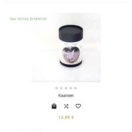
Nur Online Erhältlich





Kaarsen



12,90 €