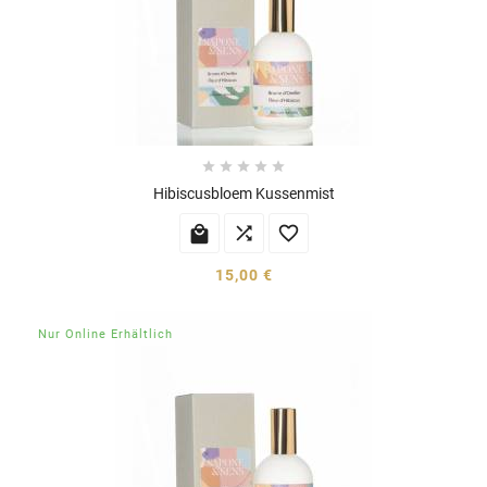





Hibiscusbloem Kussenmist



15,00 €
Nur Online Erhältlich