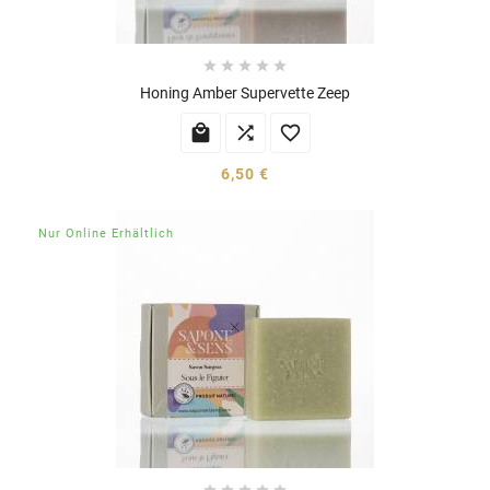





Honing Amber Supervette Zeep



6,50 €
Nur Online Erhältlich




