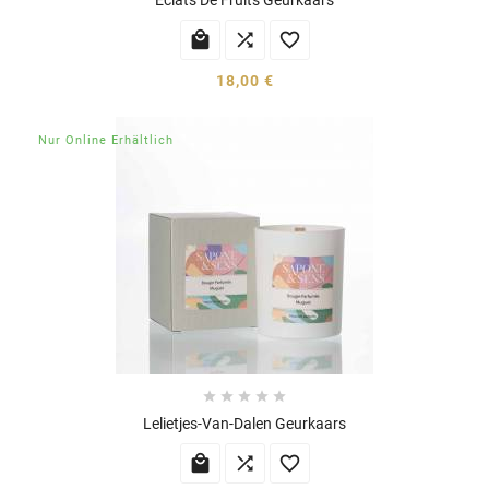



18,00 €
Nur Online Erhältlich





Lelietjes-Van-Dalen Geurkaars


