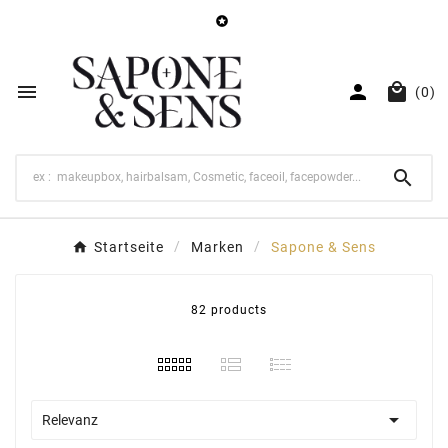




(0)

Startseite
Marken
Sapone & Sens
82 products

Relevanz