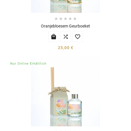





Oranjebloesem Geurboeket



25,00 €
Nur Online Erhältlich