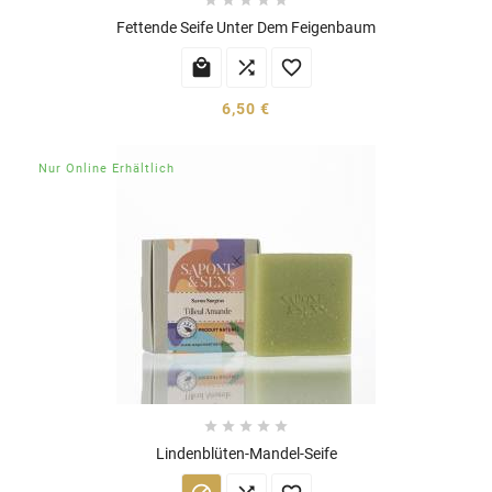
Fettende Seife Unter Dem Feigenbaum



6,50 €
Nur Online Erhältlich





Lindenblüten-Mandel-Seife