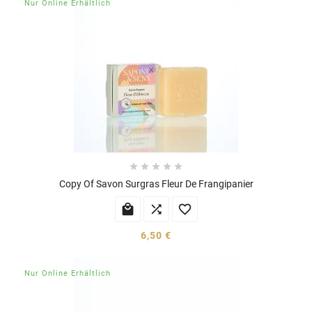
Nur Online Erhältlich





Copy Of Savon Surgras Fleur De Frangipanier



6,50 €
Nur Online Erhältlich