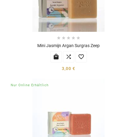





Mini Jasmijn Argan Surgras Zeep



3,00 €
Nur Online Erhältlich