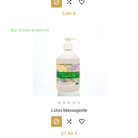



3,00 €
Nur Online Erhältlich





Lotus Massageolie



27,60 €