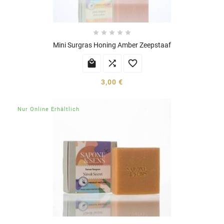





Mini Surgras Honing Amber Zeepstaaf



3,00 €
Nur Online Erhältlich