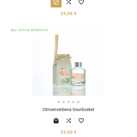



25,00 €
Nur Online Erhältlich





Citroenverbena Geurboeket



25,00 €