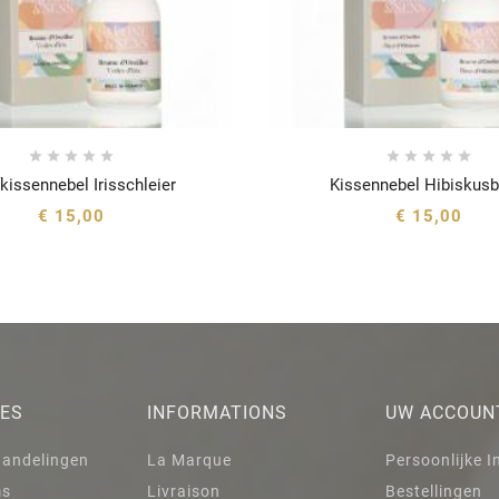










kissennebel Irisschleier
Kissennebel Hibiskusb






€ 15,00
€ 15,00
IES
INFORMATIONS
UW ACCOUN
handelingen
La Marque
Persoonlijke I
ms
Livraison
Bestellingen