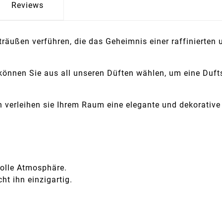
Reviews
räußen verführen, die das Geheimnis einer raffinierten 
nnen Sie aus all unseren Düften wählen, um eine Duftsi
 verleihen sie Ihrem Raum eine elegante und dekorative
volle Atmosphäre.
ht ihn einzigartig.