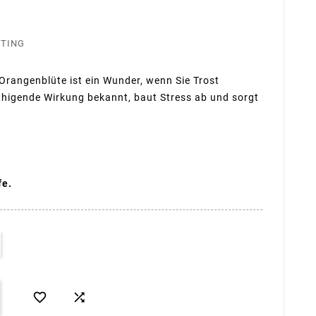
STING
Orangenblüte ist ein Wunder, wenn Sie Trost
ruhigende Wirkung bekannt, baut Stress ab und sorgt
fe.

