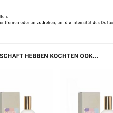
llen.
 entfernen oder umzudrehen, um die Intensität des Duftes
ESCHAFT HEBBEN KOCHTEN OOK...