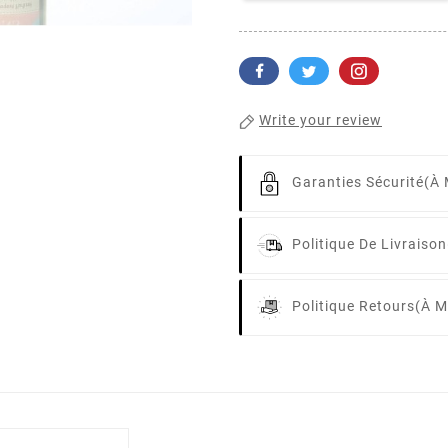
Write your review
Garanties Sécurité
(à 
Politique De Livraison
Politique Retours
(à M