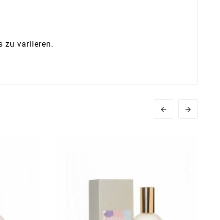
 zu variieren.

