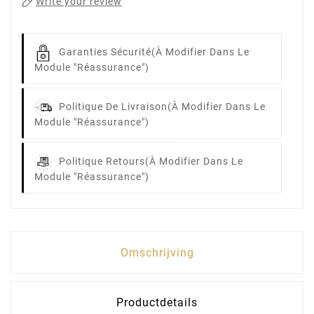
Write your review
Garanties Sécurité
(à Modifier Dans Le
Module "Réassurance")
Politique De Livraison
(à Modifier Dans Le
Module "Réassurance")
Politique Retours
(à Modifier Dans Le
Module "Réassurance")
Omschrijving
Productdetails