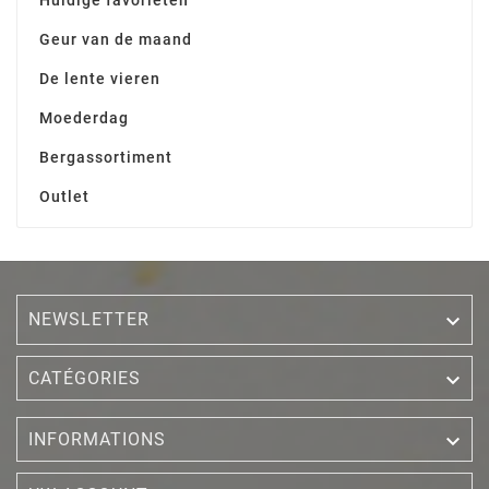
Huidige favorieten
Geur van de maand
De lente vieren
Moederdag
Bergassortiment
Outlet
NEWSLETTER


CATÉGORIES

INFORMATIONS