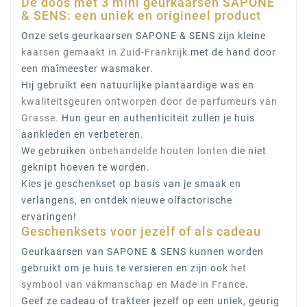
De doos met 3 mini geurkaarsen SAPONE
& SENS: een uniek en origineel product
Onze sets geurkaarsen SAPONE & SENS zijn kleine
kaarsen gemaakt in Zuid-Frankrijk
met de hand door
een maîmeester wasmaker.
Hij gebruikt een natuurlijke plantaardige was en
kwaliteitsgeuren ontworpen door de parfumeurs van
Grasse.
Hun geur en authenticiteit zullen je huis
aankleden en verbeteren.
We gebruiken
onbehandelde houten lonten
die niet
geknipt hoeven te worden.
Kies je geschenkset op basis van je smaak en
verlangens, en ontdek nieuwe olfactorische
ervaringen!
Geschenksets voor jezelf of als cadeau
Geurkaarsen van SAPONE & SENS kunnen worden
gebruikt om je huis te versieren en zijn ook
het
symbool van vakmanschap en Made in France.
Geef ze cadeau of trakteer jezelf op een uniek, geurig