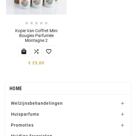





Kopie Van Coffret Mini
Bougies Parfumée
Montagne 2



€ 25,00
HOME
Welzijnsbehandelingen

Huisparfums

Promoties
