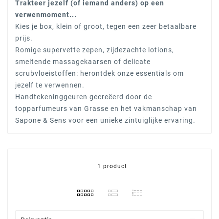
Trakteer jezelf (of iemand anders) op een
verwenmoment...
Kies je box, klein of groot, tegen een zeer betaalbare
prijs.
Romige supervette zepen, zijdezachte lotions,
smeltende massagekaarsen of delicate
scrubvloeistoffen: herontdek onze essentials om
jezelf te verwennen.
Handtekeninggeuren gecreëerd door de
topparfumeurs van Grasse en het vakmanschap van
Sapone & Sens voor een unieke zintuiglijke ervaring.
1 product