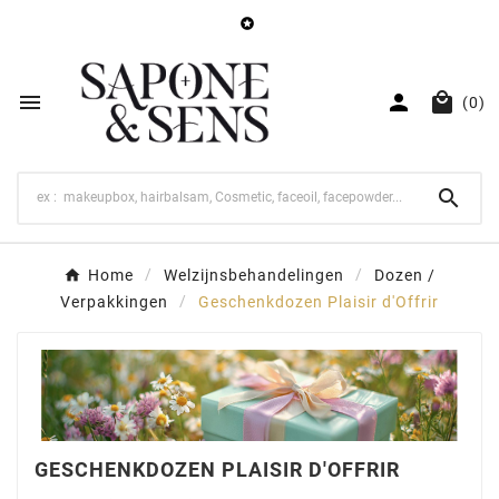




(0)

Home
Welzijnsbehandelingen
Dozen /
Verpakkingen
Geschenkdozen Plaisir d'Offrir
GESCHENKDOZEN PLAISIR D'OFFRIR