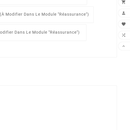


(à Modifier Dans Le Module "Réassurance")

odifier Dans Le Module "Réassurance")

