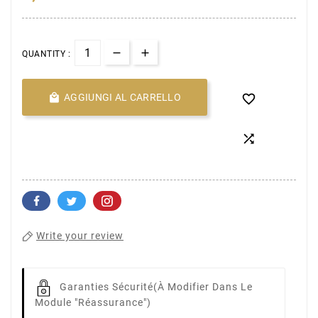
QUANTITY :

AGGIUNGI AL CARRELLO


Write your review
Garanties Sécurité
(à Modifier Dans Le
Module "Réassurance")