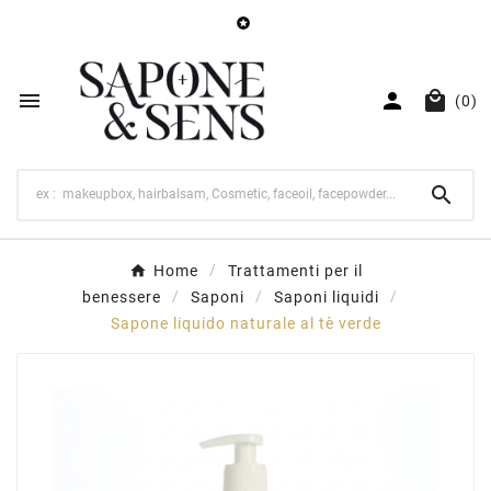




(0)

Home
Trattamenti per il
benessere
Saponi
Saponi liquidi
Sapone liquido naturale al tè verde