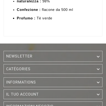
naturalezza :
98%
Confezione :
flacone da 500 ml
Profumo :
Tè verde
NEWSLETTER


CATÉGORIES

INFORMATIONS

IL TUO ACCOUNT