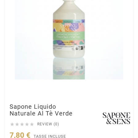
Sapone Liquido
Naturale Al Tè Verde





REVIEW (0)
7,80 €
TASSE INCLUSE