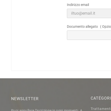
Indirizzo email
Documento allegato ( Opzio
CATÉGOR
NEWSLETTER
Trattamenti 
Puoi annullare l'iscrizione in ogni momenti. A