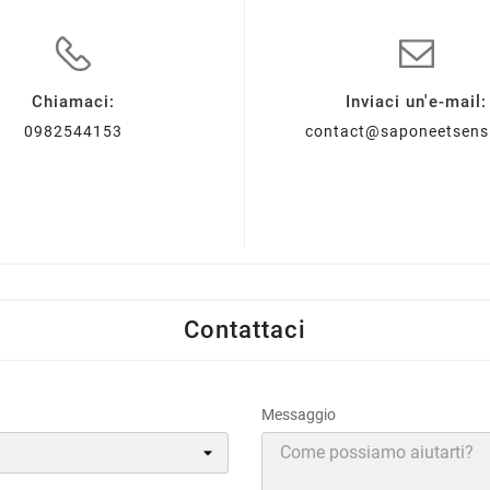
Chiamaci:
Inviaci un'e-mail:
0982544153
contact@saponeetsen
Contattaci
Messaggio