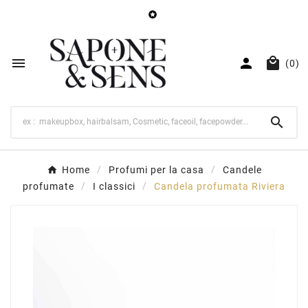




(0)

Home
Profumi per la casa
Candele
profumate
I classici
Candela profumata Riviera