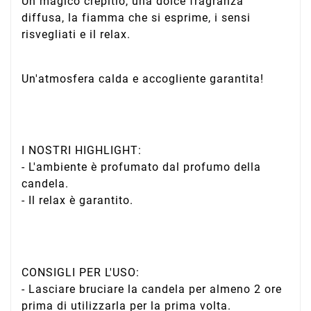
Un magico crepitio, una dolce fragranza
diffusa, la fiamma che si esprime, i sensi
risvegliati e il relax.
Un'atmosfera calda e accogliente garantita!
I NOSTRI HIGHLIGHT:
- L'ambiente è profumato dal profumo della
candela.
- Il relax è garantito.
CONSIGLI PER L'USO:
- Lasciare bruciare la candela per almeno 2 ore
prima di utilizzarla per la prima volta.