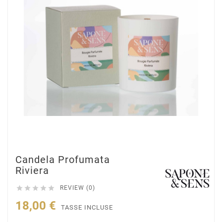
Candela Profumata
Riviera





REVIEW (0)
18,00 €
TASSE INCLUSE