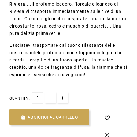
Riviera....Il
profumo leggero, floreale e legnoso di
Riviera vi trasporta immediatamente sulle rive di un
fiume. Chiudete gli occhi e inspirate l'aria della natura
circostante: rosa, cedro e muschio di quercia... Una
pura delizia primaverile!
Lasciatevi trasportare dal suono rilassante delle
nostre candele profumate con stoppino in legno che
ricorda il crepitio di un fuoco aperto. Un magico
crepitio, una dolce fragranza diffusa, la fiamma che si
esprime e i sensi che si risvegliano!
QUANTITY :

AGGIUNGI AL CARRELLO

