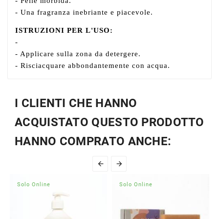
- Pelle morbida.
- Una fragranza inebriante e piacevole.
ISTRUZIONI PER L'USO:
-
- Applicare sulla zona da detergere.
- Risciacquare abbondantemente con acqua.
I CLIENTI CHE HANNO
ACQUISTATO QUESTO PRODOTTO
HANNO COMPRATO ANCHE:


Solo Online
Solo Online