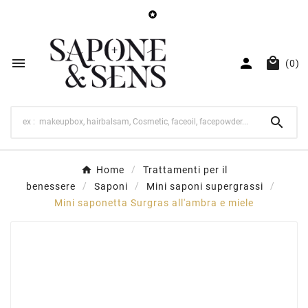




(0)

Home
Trattamenti per il
benessere
Saponi
Mini saponi supergrassi
Mini saponetta Surgras all'ambra e miele