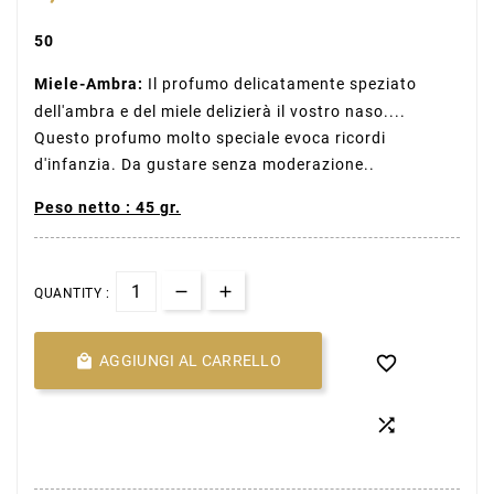
50
Miele-Ambra:
Il profumo delicatamente speziato
dell'ambra e del miele delizierà il vostro naso....
Questo profumo molto speciale evoca ricordi
d'infanzia. Da gustare senza moderazione..
Peso netto :
45 gr.
QUANTITY :

AGGIUNGI AL CARRELLO

