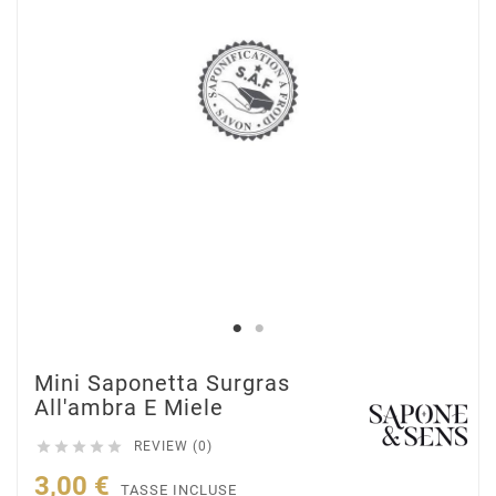
Mini Saponetta Surgras
All'ambra E Miele





REVIEW (0)
3,00 €
TASSE INCLUSE