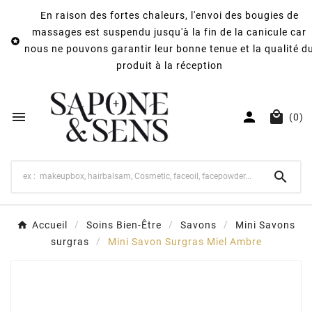
En raison des fortes chaleurs, l'envoi des bougies de
massages est suspendu jusqu'à la fin de la canicule car

nous ne pouvons garantir leur bonne tenue et la qualité d
produit à la réception



(0)

Accueil
Soins Bien-Être
Savons
Mini Savons
surgras
Mini Savon Surgras Miel Ambre