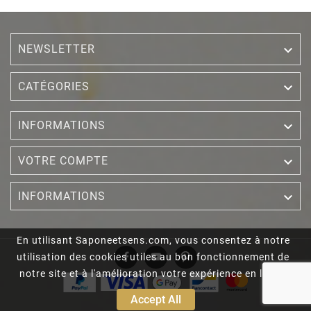
NEWSLETTER


CATÉGORIES

INFORMATIONS

VOTRE COMPTE

INFORMATIONS
En utilisant Saponeetsens.com, vous consentez à notre
utilisation des cookies utiles au bon fonctionnement de
notre site et à l'amélioration votre expérience en ligne.
Accept All