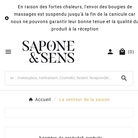
En raison des fortes chaleurs, l'envoi des bougies de
massages est suspendu jusqu'à la fin de la canicule car

nous ne pouvons garantir leur bonne tenue et la qualité d
produit à la réception



(0)

Accueil
La senteur de la saison
%nombre_de_produits% produits