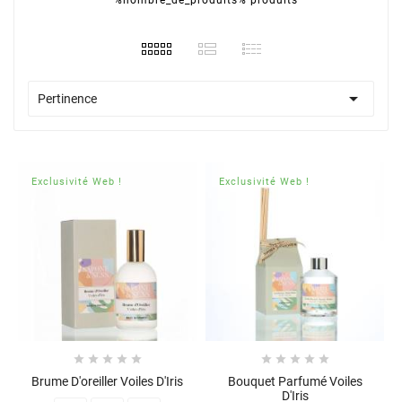

Pertinence
Exclusivité Web !
Exclusivité Web !










Brume D'oreiller Voiles D'Iris
Bouquet Parfumé Voiles
D'Iris