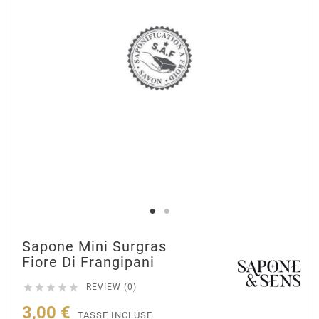
Sapone Mini Surgras
Fiore Di Frangipani





REVIEW (0)
3,00 €
TASSE INCLUSE