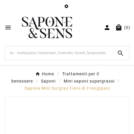




(0)

Home
Trattamenti per il
benessere
Saponi
Mini saponi supergrassi
Sapone Mini Surgras Fiore di Frangipani