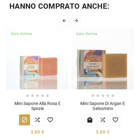
HANNO COMPRATO ANCHE:


Solo Online
Solo Online










Mini Sapone Alla Rosa E
Mini Sapone Di Argan E
Spezie
Gelsomino






3,00 €
3,00 €