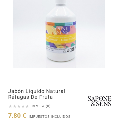
Jabón Líquido Natural
Ráfagas De Fruta





REVIEW (0)
7,80 €
IMPUESTOS INCLUIDOS