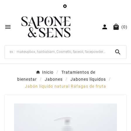




(0)

Inicio
Tratamientos de
bienestar
Jabones
Jabones líquidos
Jabón líquido natural Ráfagas de fruta