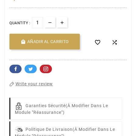
QUANTITY :

AÑADIR AL CARRITO


Write your review
Garanties Sécurité
(à Modifier Dans Le
Module "Réassurance")
Politique De Livraison
(à Modifier Dans Le