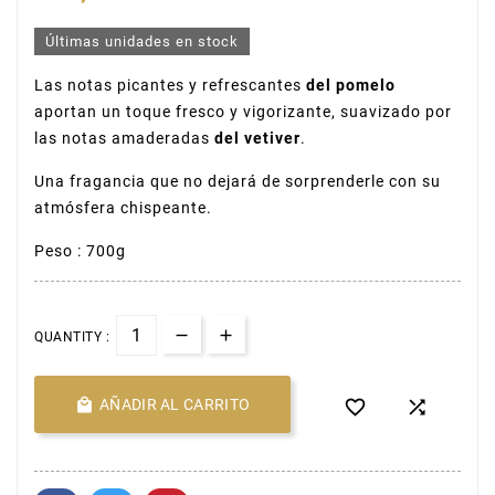
Últimas unidades en stock
Las notas picantes y refrescantes
del pomelo
aportan un toque fresco y vigorizante, suavizado por
las notas amaderadas
del vetiver
.
Una fragancia que no dejará de sorprenderle con su
atmósfera chispeante.
Peso : 700g
QUANTITY :

AÑADIR AL CARRITO

