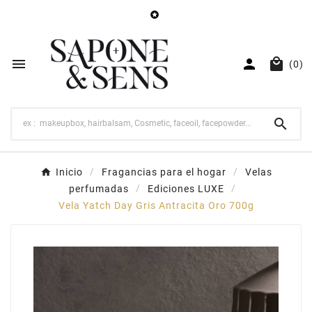




(0)

Inicio
Fragancias para el hogar
Velas
perfumadas
Ediciones LUXE
Vela Yatch Day Gris Antracita Oro 700g