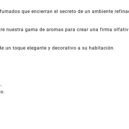
fumados que encierran el secreto de un ambiente refina
entre nuestra gama de aromas para crear una firma olfativ
e un toque elegante y decorativo a su habitación.
a.
co.