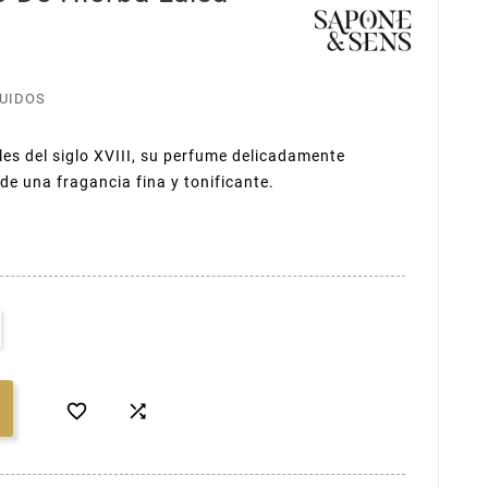
LUIDOS
les del siglo XVIII, su perfume delicadamente
de una fragancia fina y tonificante.

