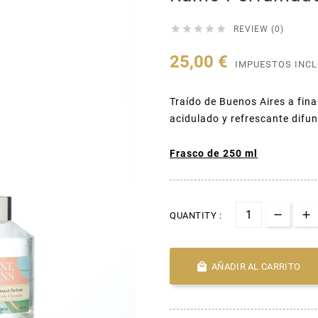





REVIEW (0)
25,00 €
IMPUESTOS INC
Traído de Buenos Aires a fina
acidulado y refrescante difun
Frasco de 250 ml
QUANTITY :

AÑADIR AL CARRITO