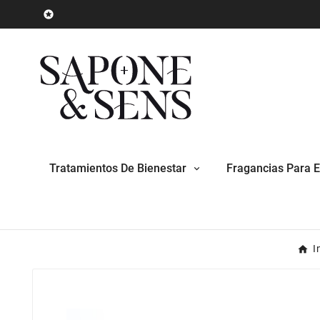

Tratamientos De Bienestar
Fragancias Para E
I