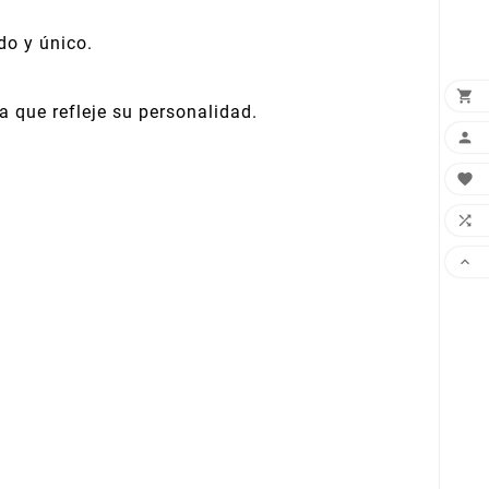
do y único.

a que refleje su personalidad.



