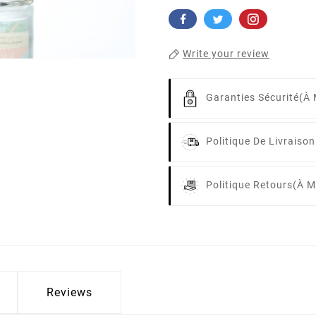
Write your review
Garanties Sécurité
(à 
Politique De Livraison
Politique Retours
(à M
Reviews