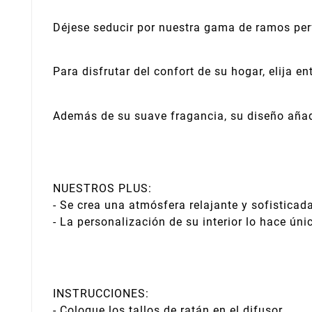
Déjese seducir por nuestra gama de ramos per
Para disfrutar del confort de su hogar, elija 
Además de su suave fragancia, su diseño añad
NUESTROS PLUS:
- Se crea una atmósfera relajante y sofisticad
- La personalización de su interior lo hace úni
INSTRUCCIONES:
- Coloque los tallos de ratán en el difusor.