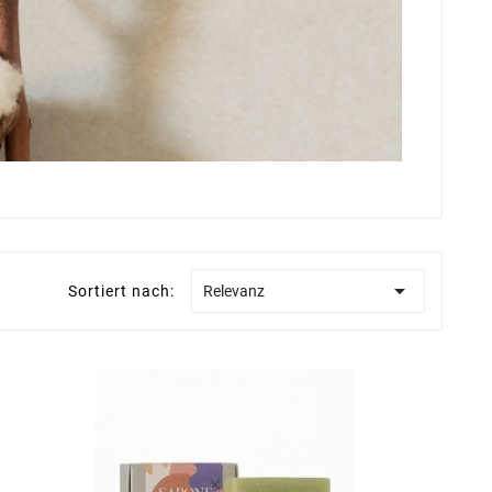

Sortiert nach:
Relevanz