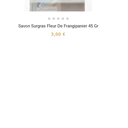





Savon Surgras Fleur De Frangipanier 45 Gr




3,00 €