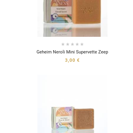





Geheim Neroli Mini Supervette Zeep




3,00 €