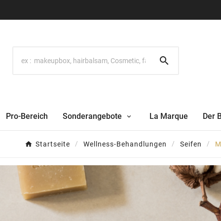

Pro-Bereich
Sonderangebote
La Marque
Der 
Startseite
Wellness-Behandlungen
Seifen
M