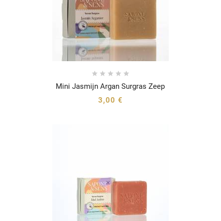





Mini Jasmijn Argan Surgras Zeep




3,00 €