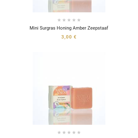





Mini Surgras Honing Amber Zeepstaaf




3,00 €




