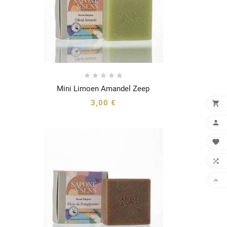





Mini Limoen Amandel Zeep




3,00 €




