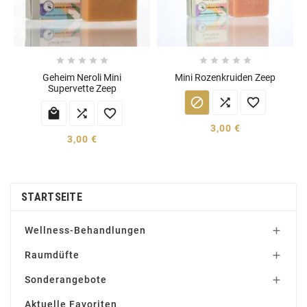










Geheim Neroli Mini
Mini Rozenkruiden Zeep
Supervette Zeep






3,00 €
3,00 €
STARTSEITE
Wellness-Behandlungen

Raumdüfte

Sonderangebote

Aktuelle Favoriten