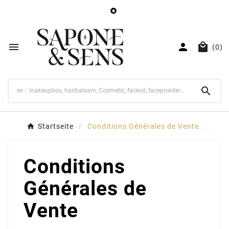




(0)

Startseite
Conditions Générales de Vente :
Conditions
Générales de
Vente