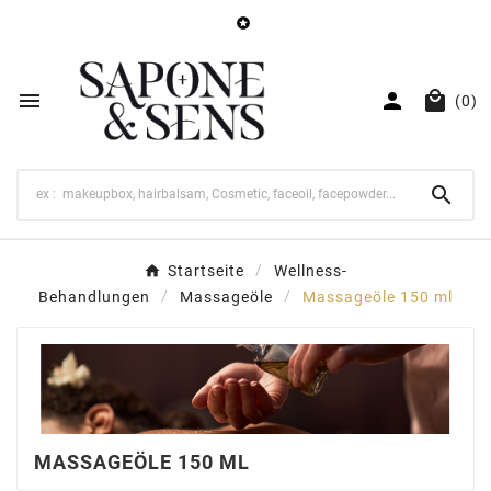




(0)

Startseite
Wellness-
Behandlungen
Massageöle
Massageöle 150 ml
MASSAGEÖLE 150 ML