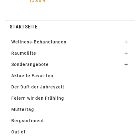
15,60 €
STARTSEITE
Wellness-Behandlungen

Raumdüfte

Sonderangebote

Aktuelle Favoriten
Der Duft der Jahreszeit
Feiern wir den Frühling
Muttertag
Bergsortiment
Outlet