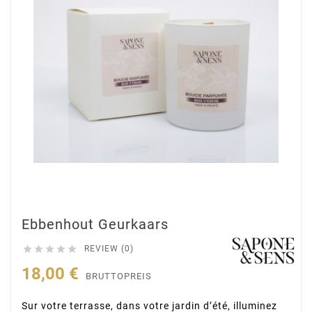
Ebbenhout Geurkaars





REVIEW (0)
18,00 €
BRUTTOPREIS
Sur votre terrasse, dans votre jardin d’été, illuminez