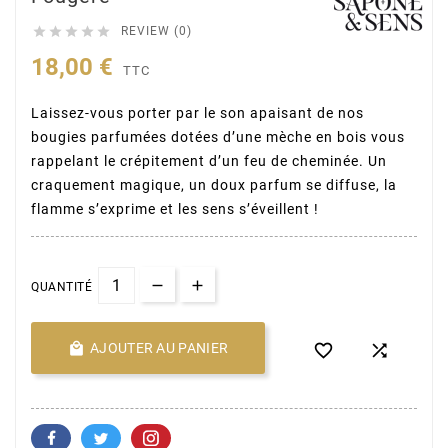





REVIEW (0)
18,00 €
TTC
Laissez-vous porter par le son apaisant de nos
bougies parfumées dotées d’une mèche en bois vous
rappelant le crépitement d’un feu de cheminée. Un
craquement magique, un doux parfum se diffuse, la
flamme s’exprime et les sens s’éveillent !
QUANTITÉ

AJOUTER AU PANIER

