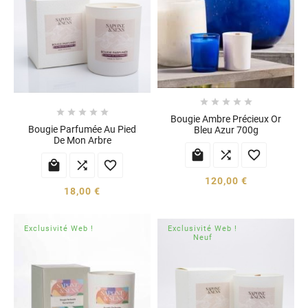










Bougie Ambre Précieux Or
Bougie Parfumée Au Pied
Bleu Azur 700g
De Mon Arbre






120,00 €
18,00 €
Exclusivité Web !
Exclusivité Web !
Neuf