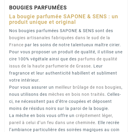
BOUGIES PARFUMÉES
La bougie parfumée SAPONE & SENS : un
produit unique et original
Nos bougies parfumées SAPONE & SENS sont des
bougies artisanales
fabriquées dans le sud de la
France
par les soins de notre talentueux maître cirier.
Pour vous proposer un produit de qualité, il utilise une
cire 100% végétale ainsi que des
parfums de qualité
issus de
la haute parfumerie de Grasse
. Leur
fragrance et leur authenticité habillent et subliment
votre intérieur.
Pour vous assurer un
meilleur brûlage de nos bougies
,
nous utilisons des
mèches en bois non traités
. Celles-
ci, ne nécessitent pas d’être coupées et déposent
moins de résidus noirs sur la paroi de la bougie.
La mèche en bois vous offre un
crépitement léger,
pareil à celui d’un feu dans une cheminée
. Elle recrée
l’ambiance particulière des soirées magiques au coin