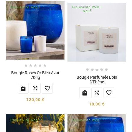
Exclusivité Web !
Exclusivité Web !
Neuf










Bougie Roses Or Bleu Azur
Bougie Parfumée Bois
700g
D'Ebène






120,00 €
18,00 €
Exclusivité Web !
Exclusivité Web !