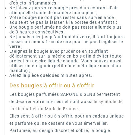
d’objets inflammables ;
Ne laissez pas votre bougie près d’un courant d’air
afin qu’elle fonde de manière homogène ;
Votre bougie ne doit pas rester sans surveillance
adulte et ne pas la laisser à la portée des enfants ;
Une bougie parfumée ne doit pas rester allumée plus
de 3 heures consécutives ;
Ne jamais aller jusqu’au fond du verre, il faut toujours
laisser au moins 1 cm de cire pour ne pas fragiliser le
verre ;
Eteignez la bougie avec prudence en soufflant
délicatement sur la mèche en bois afin d’éviter toute
projection de cire liquide chaude. Vous pouvez aussi
utiliser un éteignoir (petit cône métallique muni d’un
manche) ;
Aérez la pièce quelques minutes après.
Des bougies à offrir ou à s'offrir
Les bougies parfumées SAPONE & SENS permettent
de décorer votre intérieur et sont aussi
le
symbole de
l’artisanat et du Made in France
.
Elles sont à offrir ou à s’offrir, pour un cadeau unique
et parfumé qui ne cessera de vous émerveiller.
Parfumée, au design discret et sobre, la bougie