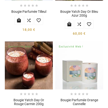










Bougie Parfumée Tilleul
Bougie Yatch Day Or Bleu
Azur 200g






18,00 €
60,00 €
Exclusivité Web !
Exclusivité Web !










Bougie Yatch Day Or
Bougie Parfumée Orange
Rouge Carmin 200g
Cannelle