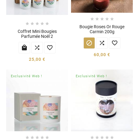










Bougie Roses Or Rouge
Coffret Mini Bougies
Carmin 200g
Parfumée Noël 2






60,00 €
25,00 €
Exclusivité Web !
Exclusivité Web !









