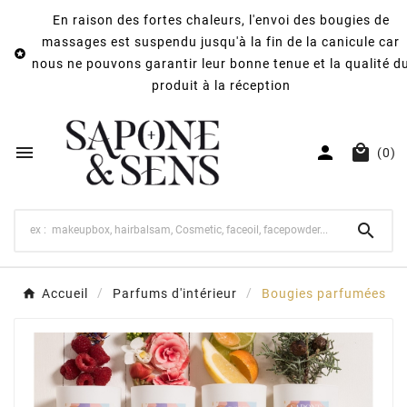
En raison des fortes chaleurs, l'envoi des bougies de
massages est suspendu jusqu'à la fin de la canicule car

nous ne pouvons garantir leur bonne tenue et la qualité d
produit à la réception



(0)

Accueil
Parfums d'intérieur
Bougies parfumées