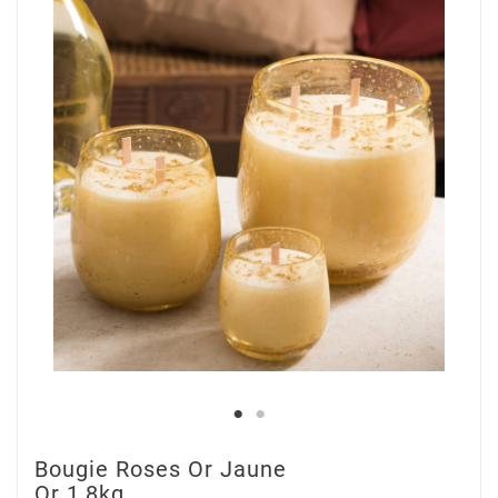
Bougie Roses Or Jaune
Or 1,8kg