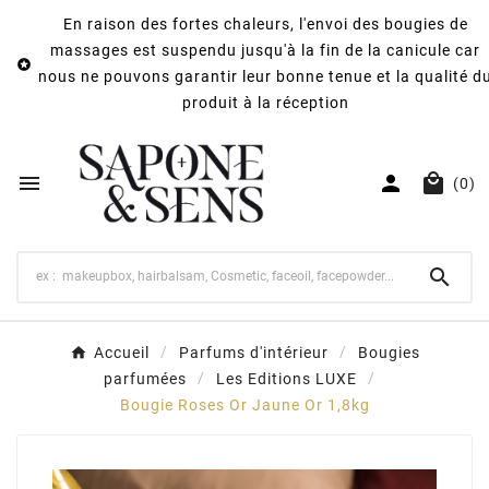
En raison des fortes chaleurs, l'envoi des bougies de
massages est suspendu jusqu'à la fin de la canicule car

nous ne pouvons garantir leur bonne tenue et la qualité d
produit à la réception



(0)

Accueil
Parfums d'intérieur
Bougies
parfumées
Les Editions LUXE
Bougie Roses Or Jaune Or 1,8kg