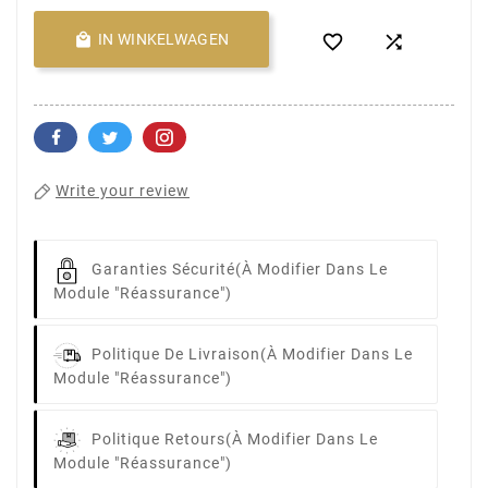

IN WINKELWAGEN


Write your review
Garanties Sécurité
(à Modifier Dans Le
Module "Réassurance")
Politique De Livraison
(à Modifier Dans Le
Module "Réassurance")
Politique Retours
(à Modifier Dans Le
Module "Réassurance")