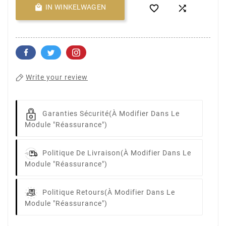

IN WINKELWAGEN


Write your review
Garanties Sécurité
(à Modifier Dans Le
Module "Réassurance")
Politique De Livraison
(à Modifier Dans Le
Module "Réassurance")
Politique Retours
(à Modifier Dans Le
Module "Réassurance")