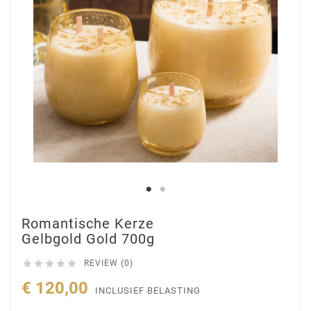
Romantische Kerze
Gelbgold Gold 700g





REVIEW (0)
€ 120,00
INCLUSIEF BELASTING