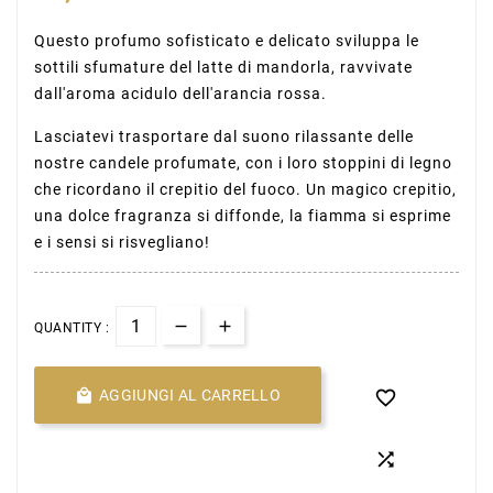
Questo profumo sofisticato e delicato sviluppa le
sottili sfumature del latte di mandorla, ravvivate
dall'aroma acidulo dell'arancia rossa.
Lasciatevi trasportare dal suono rilassante delle
nostre candele profumate, con i loro stoppini di legno
che ricordano il crepitio del fuoco. Un magico crepitio,
una dolce fragranza si diffonde, la fiamma si esprime
e i sensi si risvegliano!
QUANTITY :

AGGIUNGI AL CARRELLO

