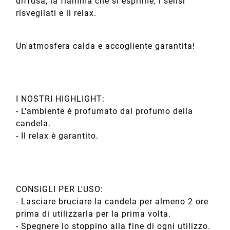
diffusa, la fiamma che si esprime, i sensi
risvegliati e il relax.
Un'atmosfera calda e accogliente garantita!
I NOSTRI HIGHLIGHT:
- L'ambiente è profumato dal profumo della
candela.
- Il relax è garantito.
CONSIGLI PER L'USO:
- Lasciare bruciare la candela per almeno 2 ore
prima di utilizzarla per la prima volta.
- Spegnere lo stoppino alla fine di ogni utilizzo.