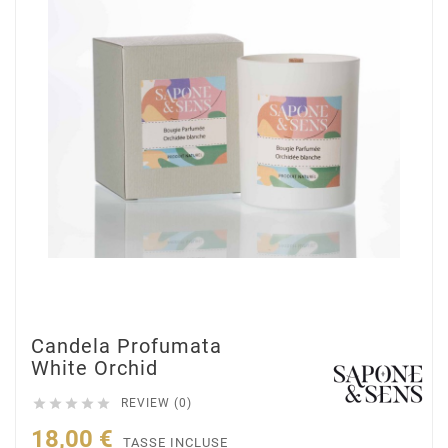
Candela Profumata
White Orchid





REVIEW (0)
18,00 €
TASSE INCLUSE