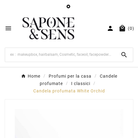




(0)

Home
Profumi per la casa
Candele
profumate
I classici
Candela profumata White Orchid