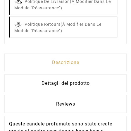
Politique De Livraison
(à Modifier Dans Le
Module "Réassurance")
Politique Retours
(à Modifier Dans Le
Module "Réassurance")
Descrizione
Dettagli del prodotto
Reviews
Queste candele profumate sono state create
grazie al nostro eccezionale know-how e