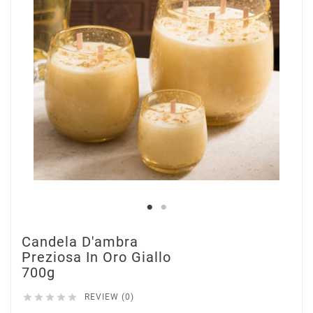
Candela D'ambra
Preziosa In Oro Giallo
700g





REVIEW (0)