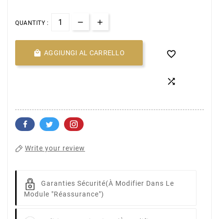
QUANTITY :

AGGIUNGI AL CARRELLO


Write your review
Garanties Sécurité
(à Modifier Dans Le
Module "Réassurance")