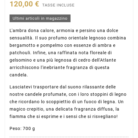
120,00 €
TASSE INCLUSE
Ultimi articoli in magazzino
L'ambra dona calore, armonia e persino una dolce
sensualità. Il suo profumo orientale legnoso combina
bergamotto e pompelmo con essenze di ambra e
patchouli. Infine, una raffinata nota floreale di
gelsomino e una più legnosa di cedro dell'Atlante
arricchiscono l'inebriante fragranza di questa
candela.
Lasciatevi trasportare dal suono rilassante delle
nostre candele profumate, con i loro stoppini di legno
che ricordano lo scoppiettio di un fuoco di legna. Un
magico crepitio, una delicata fragranza diffusa, la
fiamma che si esprime e i sensi che si risvegliano!
Peso: 700 g