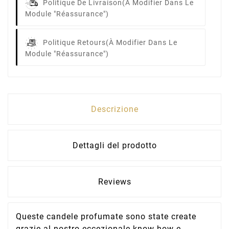
Politique De Livraison
(à Modifier Dans Le
Module "Réassurance")
Politique Retours
(à Modifier Dans Le
Module "Réassurance")
Descrizione
Dettagli del prodotto
Reviews
Queste candele profumate sono state create
grazie al nostro eccezionale know-how e