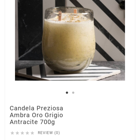
Candela Preziosa
Ambra Oro Grigio
Antracite 700g





REVIEW (0)