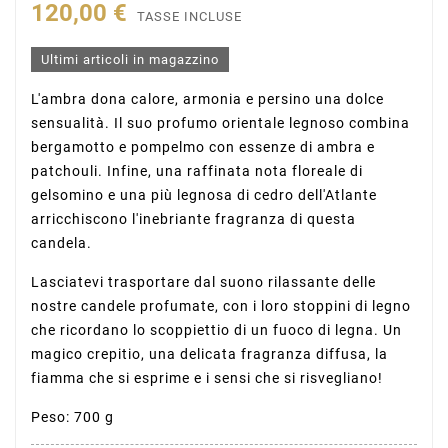
120,00 €
TASSE INCLUSE
Ultimi articoli in magazzino
L'ambra dona calore, armonia e persino una dolce
sensualità. Il suo profumo orientale legnoso combina
bergamotto e pompelmo con essenze di ambra e
patchouli. Infine, una raffinata nota floreale di
gelsomino e una più legnosa di cedro dell'Atlante
arricchiscono l'inebriante fragranza di questa
candela.
Lasciatevi trasportare dal suono rilassante delle
nostre candele profumate, con i loro stoppini di legno
che ricordano lo scoppiettio di un fuoco di legna. Un
magico crepitio, una delicata fragranza diffusa, la
fiamma che si esprime e i sensi che si risvegliano!
Peso: 700 g