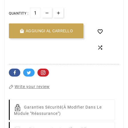
QUANTITY :

AGGIUNGI AL CARRELLO


Write your review
Garanties Sécurité
(à Modifier Dans Le
Module "Réassurance")