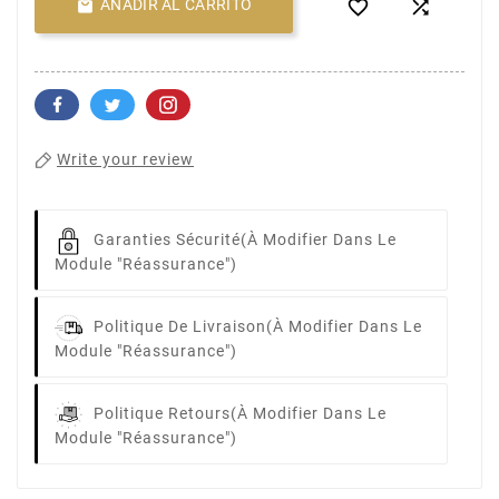

AÑADIR AL CARRITO


Write your review
Garanties Sécurité
(à Modifier Dans Le
Module "Réassurance")
Politique De Livraison
(à Modifier Dans Le
Module "Réassurance")
Politique Retours
(à Modifier Dans Le
Module "Réassurance")