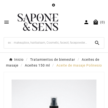




(0)

Inicio
Tratamientos de bienestar
Aceites de
masaje
Aceites 150 ml
Aceite de masaje Polinesio