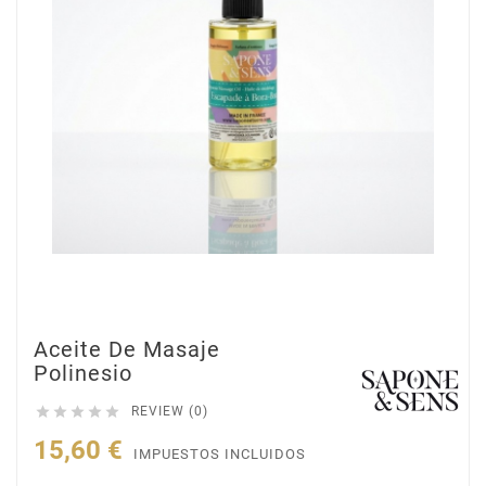
Aceite De Masaje
Polinesio





REVIEW (0)
15,60 €
IMPUESTOS INCLUIDOS