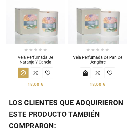










Vela Perfumada De
Vela Perfumada De Pan De
Naranja Y Canela
Jengibre






18,00 €
18,00 €
LOS CLIENTES QUE ADQUIRIERON
ESTE PRODUCTO TAMBIÉN
COMPRARON: