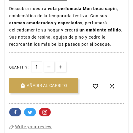
Descubra nuestra
vela perfumada Mon beau sapin
,
emblemática de la temporada festiva. Con sus
aromas amaderados y especiados
, perfumará
delicadamente su hogar y creará
un ambiente cálido
.
Sus notas de resina, agujas de pino y cedro le
recordarán los más bellos paseos por el bosque.
QUANTITY :

AÑADIR AL CARRITO


Write your review