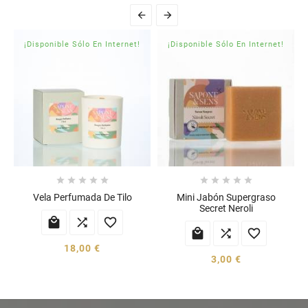


¡Disponible Sólo En Internet!
¡Disponible Sólo En Internet!










Vela Perfumada De Tilo
Mini Jabón Supergraso
Secret Neroli






18,00 €
3,00 €