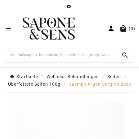




(0)

Startseite
Wellness-Behandlungen
Seifen
Überfettete Seifen 100g
Jasmijn Argan Surgras Zeep