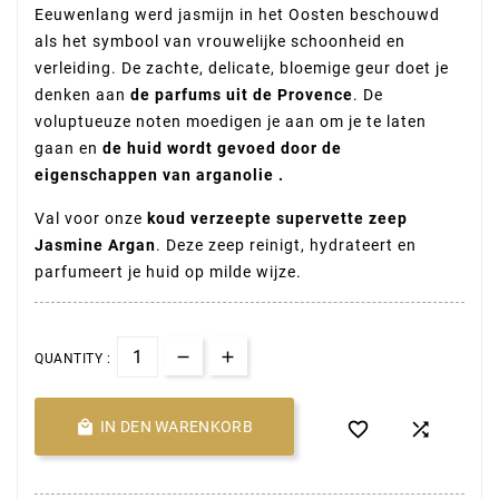
Eeuwenlang werd jasmijn in het Oosten beschouwd
als het symbool van vrouwelijke schoonheid en
verleiding. De zachte, delicate, bloemige geur doet je
denken aan
de parfums uit de Provence
. De
voluptueuze noten moedigen je aan om je te laten
gaan en
de
huid wordt gevoed door de
eigenschappen van
arganolie
.
Val voor onze
koud verzeepte supervette zeep
Jasmine
Argan
. Deze zeep reinigt, hydrateert en
parfumeert je huid op milde wijze.
QUANTITY :

IN DEN WARENKORB

