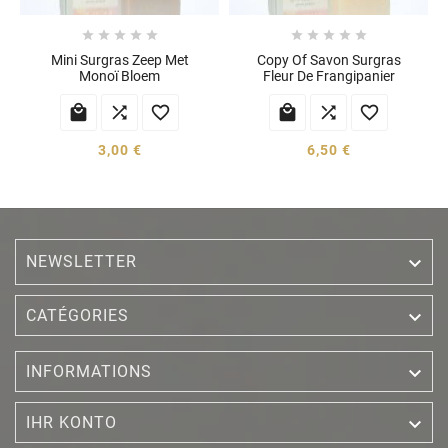










Mini Surgras Zeep Met
Copy Of Savon Surgras
Monoï Bloem
Fleur De Frangipanier






3,00 €
6,50 €
NEWSLETTER


CATÉGORIES

INFORMATIONS

IHR KONTO