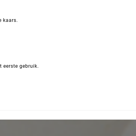
e kaars.
t eerste gebruik.