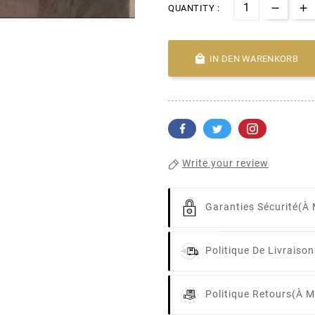
QUANTITY :

IN DEN WARENKORB
Write your review
Garanties Sécurité
(à 
Politique De Livraison
Politique Retours
(à M