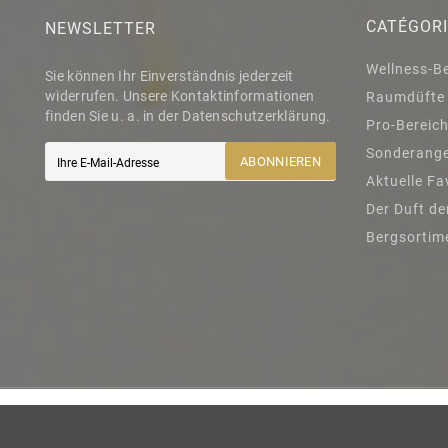
CATÉGOR
NEWSLETTER
Wellness-B
Sie können Ihr Einverständnis jederzeit
widerrufen. Unsere Kontaktinformationen
Raumdüfte
finden Sie u. a. in der Datenschutzerklärung.
Pro-Bereic
Sonderang
ABONNIEREN
Aktuelle Fa
Der Duft de
Bergsortim