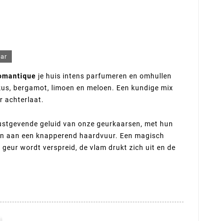
bar
omantique
je huis intens parfumeren en omhullen
skus, bergamot, limoen en meloen. Een kundige mix
r achterlaat.
rustgevende geluid van onze geurkaarsen, met hun
en aan een knapperend haardvuur. Een magisch
 geur wordt verspreid, de vlam drukt zich uit en de