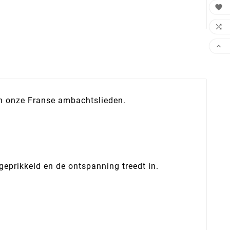



n onze Franse ambachtslieden.
geprikkeld en de ontspanning treedt in.