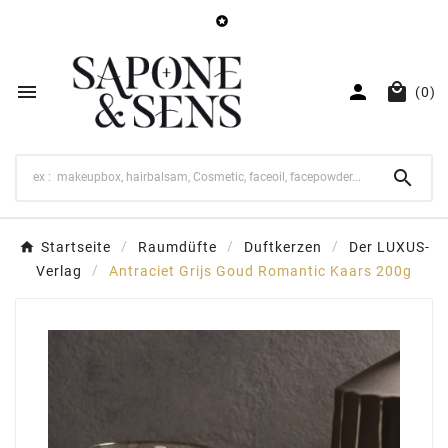




(0)

Startseite
Raumdüfte
Duftkerzen
Der LUXUS-
Verlag
Antraciet Grijs Goud Romantic Kaars 200g