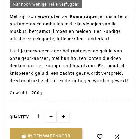
Nur noch wenige Teile verfügbar
Met zijn zomerse noten zal
Romantique
je huis intens
parfumeren en omhullen met zijn vleugjes vanille-
muskus, bergamot, limoen en meloen. Een kundige
mix die een elegante, intieme sfeer achterlaat.
Laat je meevoeren door het rustgevende geluid van
onze geurkaarsen, met hun houten lonten die doen
denken aan een knapperend haardvuur. Een magisch
knisperend geluid, een zachte geur wordt verspreid,
de vlam drukt zich uit en de zintuigen worden gewekt!
Gewicht : 200g
QUANTITY :

IN DEN WARENKORB

