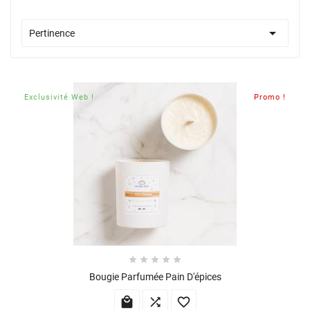

Pertinence
Exclusivité Web !
Promo !





Bougie Parfumée Pain D'épices


