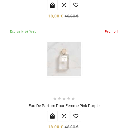



18,00 €
48,00 €
Exclusivité Web !
Promo !





Eau De Parfum Pour Femme Pink Purple



18,00 €
48,00 €