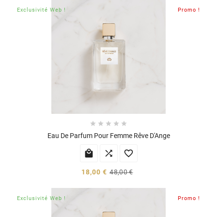
Exclusivité Web !
Promo !





Eau De Parfum Pour Femme Rêve D'Ange



18,00 €
48,00 €
Exclusivité Web !
Promo !