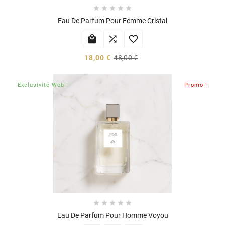





Eau De Parfum Pour Femme Cristal



18,00 €
48,00 €
Exclusivité Web !
Promo !





Eau De Parfum Pour Homme Voyou