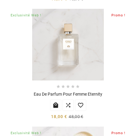
Exclusivité Web !
Promo !





Eau De Parfum Pour Femme Eternity



18,00 €
48,00 €
Exclusivité Web !
Promo !