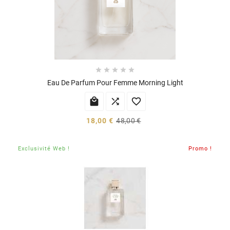





Eau De Parfum Pour Femme Morning Light



18,00 €
48,00 €
Exclusivité Web !
Promo !