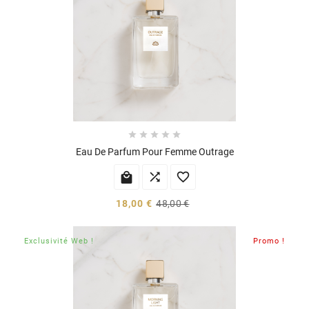





Eau De Parfum Pour Femme Outrage



18,00 €
48,00 €
Exclusivité Web !
Promo !