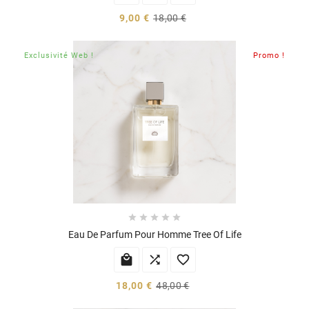
9,00 €
18,00 €
Exclusivité Web !
Promo !





Eau De Parfum Pour Homme Tree Of Life



18,00 €
48,00 €