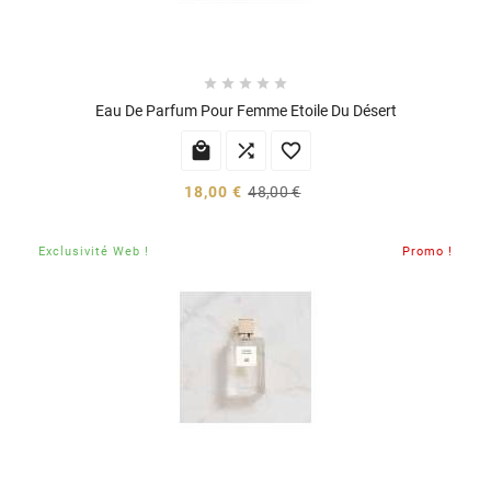





Eau De Parfum Pour Femme Etoile Du Désert



18,00 €
48,00 €
Exclusivité Web !
Promo !