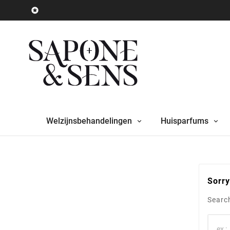

Welzijnsbehandelingen
Huisparfums
Sorry
Search