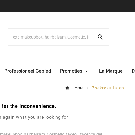

Professioneel Gebied
Promoties
La Marque
D
Home
Zoekresultaten
 for the inconvenience.
 again what you are looking for