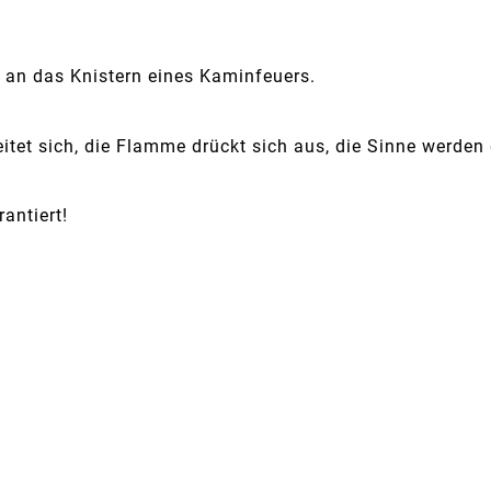
e an das Knistern eines Kaminfeuers.
eitet sich, die Flamme drückt sich aus, die Sinne werden
antiert!
.