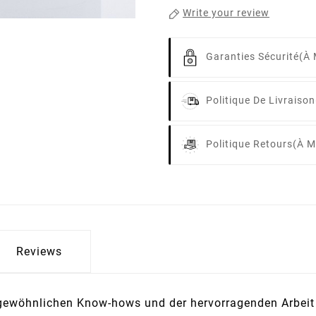
Write your review
Garanties Sécurité
(à 
Politique De Livraison
Politique Retours
(à M
Reviews
rgewöhnlichen Know-hows und der hervorragenden Arbeit