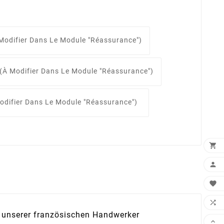
Modifier Dans Le Module "Réassurance")
(à Modifier Dans Le Module "Réassurance")
odifier Dans Le Module "Réassurance")




 unserer französischen Handwerker
