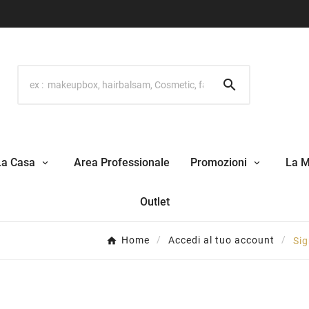

La Casa
Area Professionale
Promozioni
La 
Outlet
Home
Accedi al tuo account
Sig