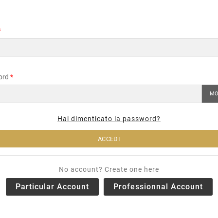
ord
MO
Hai dimenticato la password?
ACCEDI
No account? Create one here
Particular Account
Professionnal Account