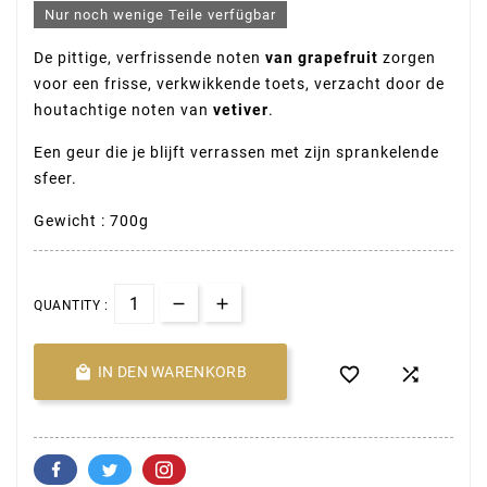
Nur noch wenige Teile verfügbar
De pittige, verfrissende noten
van grapefruit
zorgen
voor een frisse, verkwikkende toets, verzacht door de
houtachtige noten van
vetiver
.
Een geur die je blijft verrassen met zijn sprankelende
sfeer.
Gewicht : 700g
QUANTITY :

IN DEN WARENKORB

