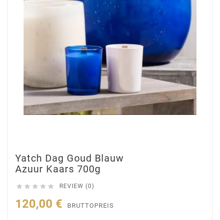
Yatch Dag Goud Blauw
Azuur Kaars 700g





REVIEW (0)
120,00 €
BRUTTOPREIS