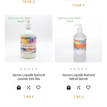
18,00 €
15,60 €
Exclusivité Web !
Exclusivité Web !
Neuf
Neuf










Savon Liquide Naturel
Savon Liquide Naturel
Jasmin Des Îles
Néroli Secret






7,80 €
7,80 €