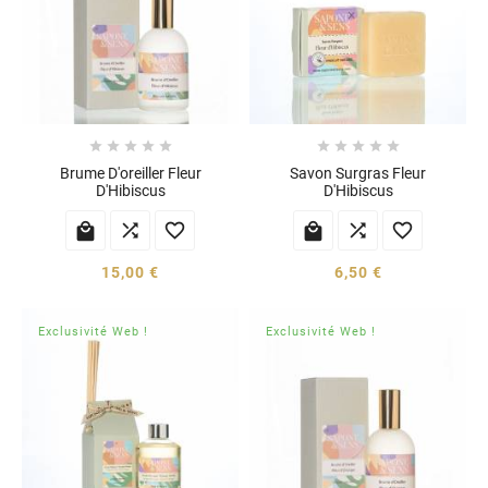










Brume D'oreiller Fleur
Savon Surgras Fleur
D'Hibiscus
D'Hibiscus






15,00 €
6,50 €
Exclusivité Web !
Exclusivité Web !