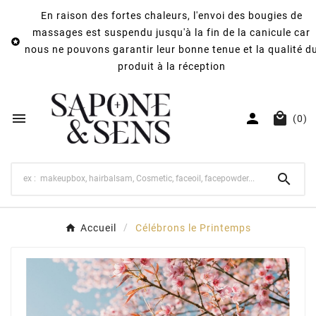
En raison des fortes chaleurs, l'envoi des bougies de
massages est suspendu jusqu'à la fin de la canicule car

nous ne pouvons garantir leur bonne tenue et la qualité d
produit à la réception



(0)

Accueil
Célébrons le Printemps