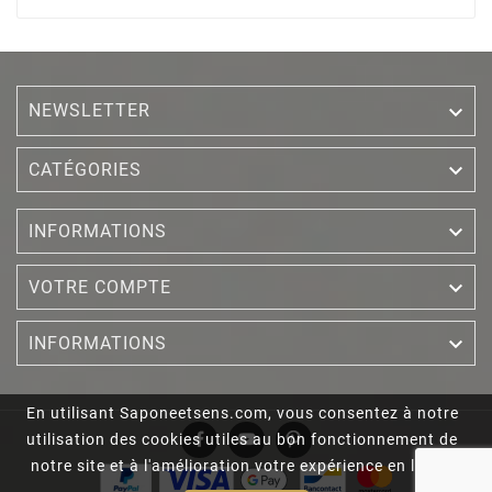
NEWSLETTER


CATÉGORIES

INFORMATIONS

VOTRE COMPTE

INFORMATIONS
En utilisant Saponeetsens.com, vous consentez à notre
utilisation des cookies utiles au bon fonctionnement de
notre site et à l'amélioration votre expérience en ligne.