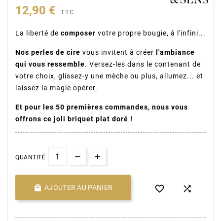
12,90 €
TTC
La liberté de
composer
votre propre bougie, à l'infini...
Nos perles de cire
vous invitent à créer
l'ambiance
qui vous ressemble
. Versez-les dans le contenant de
votre choix, glissez-y une mèche ou plus, allumez... et
laissez la magie opérer.
Et pour les 50 premières commandes, nous vous
offrons ce joli briquet plat doré !
QUANTITÉ

AJOUTER AU PANIER

