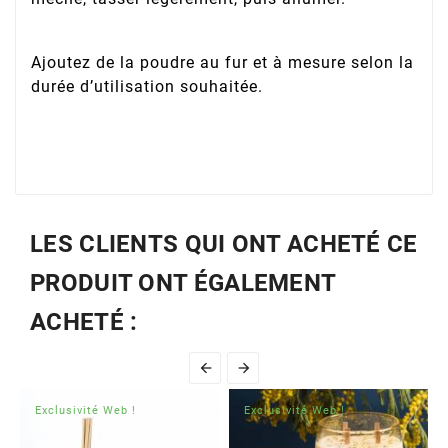
Ajoutez de la poudre au fur et à mesure selon la
durée d’utilisation souhaitée.
LES CLIENTS QUI ONT ACHETÉ CE
PRODUIT ONT ÉGALEMENT
ACHETÉ :


Exclusivité Web !
Exclusivité Web !