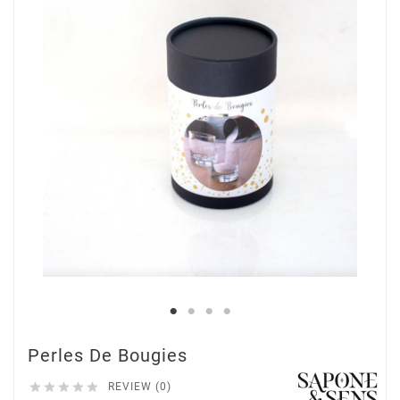
Perles De Bougies





REVIEW (0)