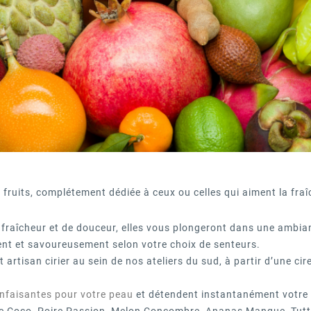
 fruits, complétement dédiée à ceux ou celles qui aiment la fraî
fraîcheur et de douceur, elles vous plongeront dans une ambia
ent et savoureusement selon votre choix de senteurs.
rtisan cirier au sein de nos ateliers du sud, à partir d’une cir
enfaisantes pour votre peau
et détendent instantanément votre 