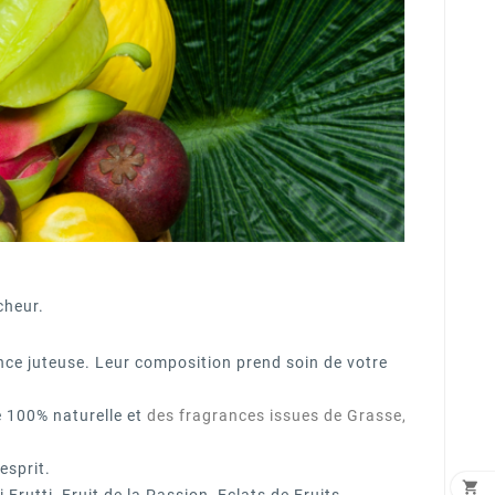
cheur.
nce juteuse. Leur composition prend soin de votre
e 100% naturelle et
des fragrances issues de Grasse,
esprit.
