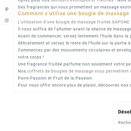
Optez pour nos
senteurs exotiques et fraîches
: Noix d
Des fragrances qui vous promettent un massage exoti
Comment s’utilise une bougie de massage f
L’utilisation d’une bougie de massage fruitée SAPONE
Il vous suffira de l’allumer avant la séance de massage 
Avant de commencer, versez lentement l’huile dans la pa
délicatement et versez le reste de l’huile sur la partie 
Commencez par des mouvements circulaires et envelopp
votre corps !
Une fragrance fruitée parfume non seulement votre pe
Nos
coffrets de bougies de massage vous permettent de
Poire-Passion et Fruit de la Passion.
Pour vous offrir encore plus de plaisir, découvrez nos 
Désol
Reche