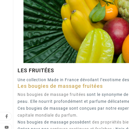
LES FRUITÉES
Une collection Made in France dévoilant l’exotisme des
Les bougies de massage fruitées
Nos bougies de massage fruitées
sont le synonyme de 
peau. Elle nourrit profondément et parfume délicatem
Ces bougies de massage sont conçues par notre expert a
capitale mondiale du parfum
.
Nos bougies de massage possèdent
des propriétés bi