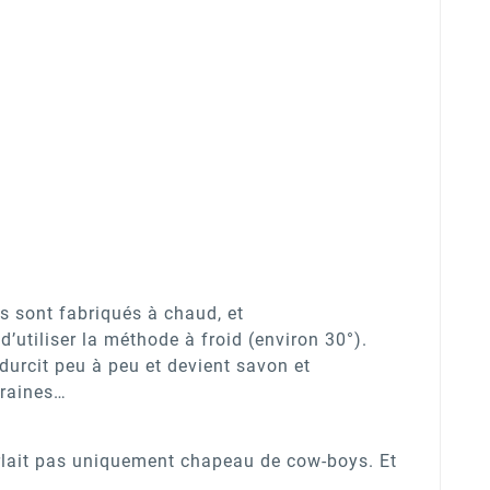
ls sont fabriqués à chaud, et
d’utiliser la méthode à froid (environ 30°).
durcit peu à peu et devient savon et
graines…
parlait pas uniquement chapeau de cow-boys. Et