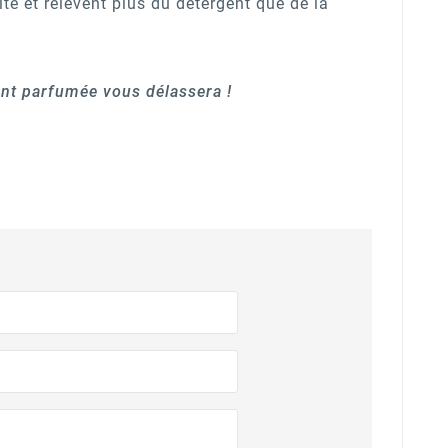
ite et relèvent plus du détergent que de la
ent parfumée vous délassera !