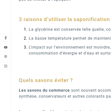
3 raisons d’utiliser la saponification
La glycérine est conservée telle quelle, 
La basse température permet de maintenir
L’impact sur l’environnement est moindre, 
consommation d’énergie et d’eau et surtou
Quels savons éviter ?
Les savons du commerce
sont souvent accompa
synthèse, conservateurs et autres colorants p