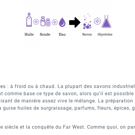
es : à froid ou à chaud. La plupart des savons industrie
nt comme base ce type de savon, alors qu’il est possible 
ixant de manière assez vive le mélange. La préparation 
a guise huiles de surgraissage, parfums, fleurs, épices, 
XVIIe siècle et la conquête du Far West. Comme quoi, on 