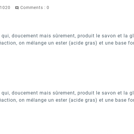
1020
Comments : 0

qui, doucement mais sûrement, produit le savon et la gl
réaction, on mélange un ester (acide gras) et une base f
qui, doucement mais sûrement, produit le savon et la gl
réaction, on mélange un ester (acide gras) et une base f