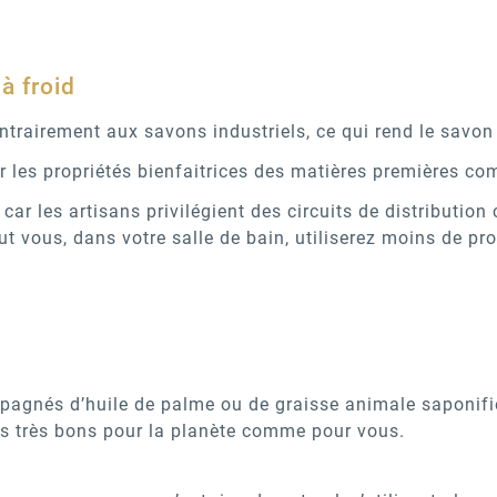
 à froid
contrairement aux savons industriels, ce qui rend le savo
 les propriétés bienfaitrices des matières premières com
car les artisans privilégient des circuits de distributio
t vous, dans votre salle de bain, utiliserez moins de pro
gnés d’huile de palme ou de graisse animale saponifiée
as très bons pour la planète comme pour vous.