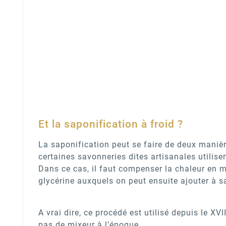
Et la saponification à froid ?
La saponification peut se faire de deux manièr
certaines savonneries dites artisanales utilise
Dans ce cas, il faut compenser la chaleur en m
glycérine auxquels on peut ensuite ajouter à s
A vrai dire, ce procédé est utilisé depuis le 
pas de mixeur à l’époque…