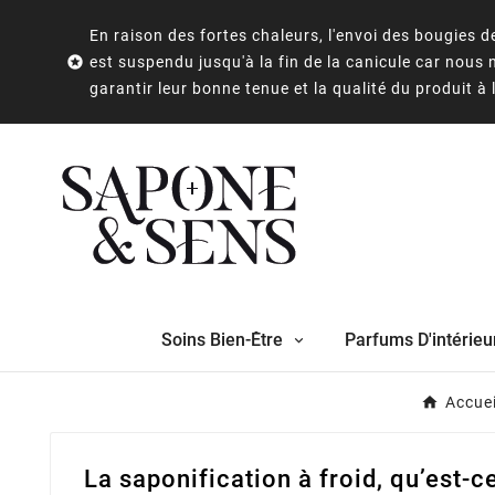
En raison des fortes chaleurs, l'envoi des bougies

est suspendu jusqu'à la fin de la canicule car nous
garantir leur bonne tenue et la qualité du produit à 
Soins Bien-Être
Parfums D'intérieu
Accuei
La saponification à froid, qu’est-c