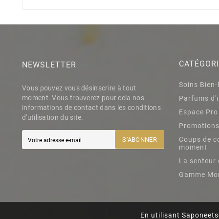
CATÉGOR
NEWSLETTER
Soins Bien-
Vous pouvez vous désinscrire à tout
moment. Vous trouverez pour cela nos
Parfums d'i
informations de contact dans les conditions
Espace Pro
d'utilisation du site.
Promotion
Coups de c
S’ABONNER
moment
La senteur 
Gamme Mo
En utilisant Saponeets